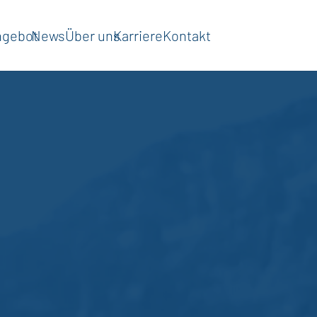
ngebot
News
Über uns
Karriere
Kontakt