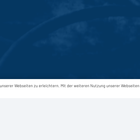
g unserer Webseiten zu erleichtern. Mit der weiteren Nutzung unserer Webseiten