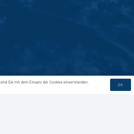
 sind Sie mit dem Einsatz der Cookies einverstanden.
OK