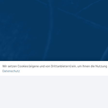
Wir setzen Cookies (eigene und von Drittanbietern) ein, um Ihnen die Nutzun
Datenschutz
Flachdach